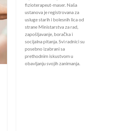
fizioterapeut-maser. Naša
ustanova je registrovana za
usluge starih i bolesnih lica od
strane Ministarstva za rad,
zapošljavanje, boračka i
socijalna pitanja. Svi radnici su
posebno izabrani sa
prethodnim iskustvom u
obavljanju svojih zanimanja.