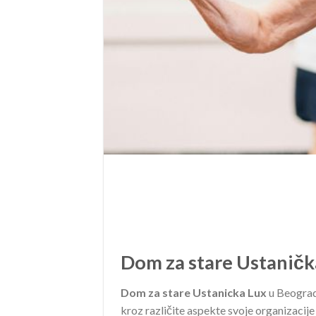
Dom za stare Ustanič
Dom za stare Ustanicka Lux
u Beogradu
kroz različite aspekte svoje organizacije