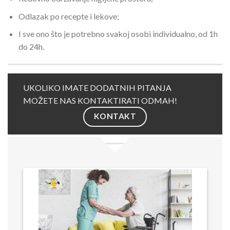
Odlazak po recepte i lekove;
I sve ono što je potrebno svakoj osobi individualno, od 1h
do 24h.
UKOLIKO IMATE DODATNIH PITANJA
MOŽETE NAS KONTAKTIRATI ODMAH!
KONTAKT