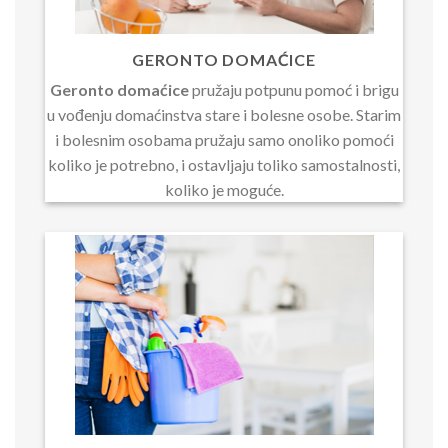
GERONTO DOMAĆICE
Geronto domaćice
pružaju potpunu pomoć i brigu
u vođenju domaćinstva stare i bolesne osobe. Starim
i bolesnim osobama pružaju samo onoliko pomoći
koliko je potrebno, i ostavljaju toliko samostalnosti,
koliko je moguće.